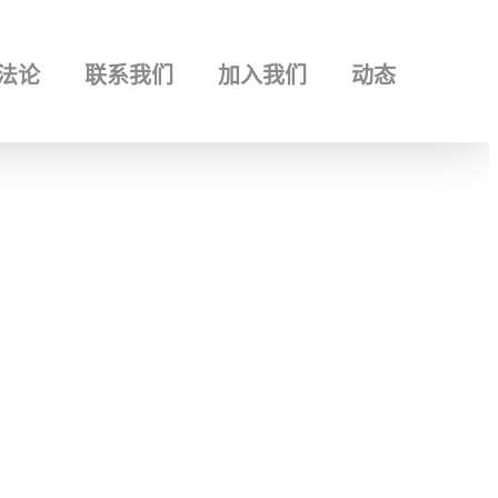
 品牌设计 | 品牌传播 | 品牌空间 | 视觉识别 | 平面设计 | 河北石家庄品牌设计公
法论
联系我们
加入我们
动态