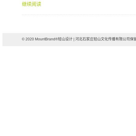
继续阅读
© 2020 MountBrand®轻山设计
|
河北石家庄轻山文化传播有限公司保留