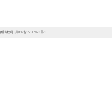
所有权利 |
冀ICP备15017973号-1