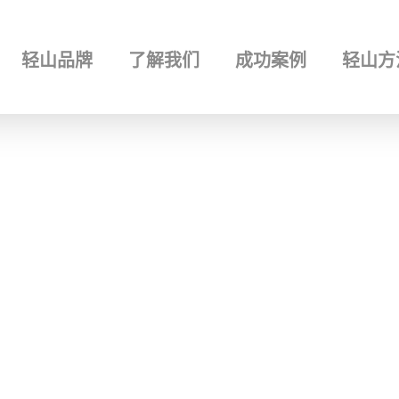
NTBRAND 轻山设计
nd 轻山设计 – 轻山品牌设计顾问 | 品牌故事 | 品牌价值 | 品牌形象 | 品牌战略 |
hijiazhuang Brand Company
轻山品牌
了解我们
成功案例
轻山方