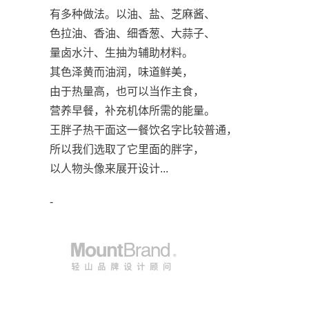
有多种做法。以油、盐、芝麻酱、
色拉油、香油、细香葱、大蒜子、
量卤水汁、生抽为辅助材料。
其色泽黄而油润，味道鲜美，
由于热量高，也可以当作主食，
营养早餐，补充机体所需的能量。
王胖子热干面这一餐饮名字比较普通，
所以我们选取了它里面的胖字，
以人物头像来展开设计...
-