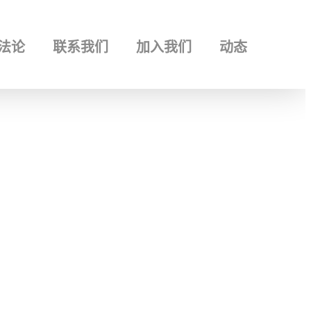
 品牌设计 | 品牌传播 | 品牌空间 | 视觉识别 | 平面设计 | 河北石家庄品牌设计公
法论
联系我们
加入我们
动态